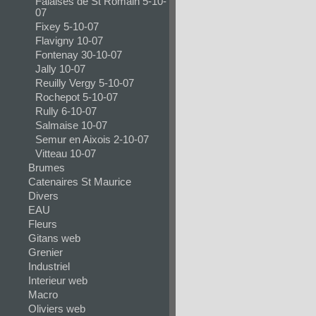
Falaises de St Romain 5-10-
07
Fixey 5-10-07
Flavigny 10-07
Fontenay 30-10-07
Jally 10-07
Reuilly Vergy 5-10-07
Rochepot 5-10-07
Rully 6-10-07
Salmaise 10-07
Semur en Aixois 2-10-07
Vitteau 10-07
Brumes
Catenaires St Maurice
Divers
EAU
Fleurs
Gitans web
Grenier
Industriel
Interieur web
Macro
Oliviers web