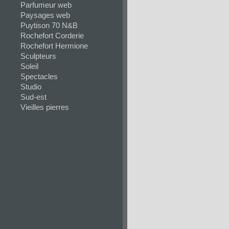
Parfumeur web
Paysages web
Puytison 70 N&B
Rochefort Corderie
Rochefort Hermione
Sculpteurs
Soleil
Spectacles
Studio
Sud-est
Vieilles pierres