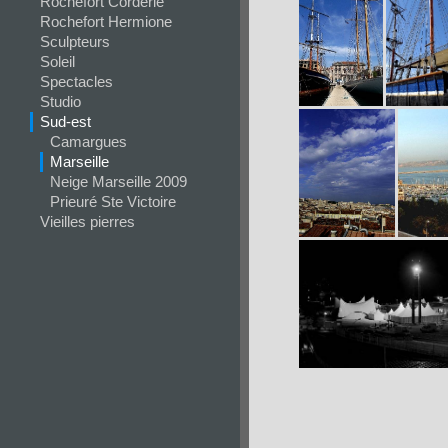
Rochefort Corderie
Rochefort Hermione
Sculpteurs
Soleil
Spectacles
Studio
Sud-est
Camargues
Marseille
Neige Marseille 2009
Prieuré Ste Victoire
Vieilles pierres