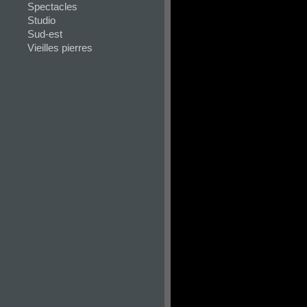
Spectacles
Studio
Sud-est
Vieilles pierres