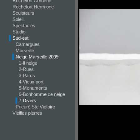
Rochefort Corderie
Rochefort Hermione
Sculpteurs
Soleil
Spectacles
Studio
Sud-est
Camargues
Marseille
Neige Marseille 2009
1-Il neige
2-Rues
3-Parcs
4-Vieux port
5-Monuments
6-Bonhomme de neige
7-Divers
Prieuré Ste Victoire
Vieilles pierres